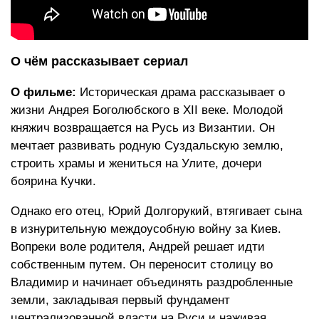
О чём рассказывает сериал
О фильме:
Историческая драма рассказывает о
жизни Андрея Боголюбского в XII веке. Молодой
княжич возвращается на Русь из Византии. Он
мечтает развивать родную Суздальскую землю,
строить храмы и жениться на Улите, дочери
боярина Кучки.
Однако его отец, Юрий Долгорукий, втягивает сына
в изнурительную междоусобную войну за Киев.
Вопреки воле родителя, Андрей решает идти
собственным путем. Он переносит столицу во
Владимир и начинает объединять раздробленные
земли, закладывая первый фундамент
централизованной власти на Руси и наживая