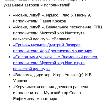
указанием авторов и исполнителей.
«Исаие, ликуй!», Ирмос, Глас 5, Песнь 9,
исполнитель: Павел Крюков
«Исаие, ликуй!», Венчальное песнопение. РПЦ.
исполнитель: Мужской хор Института
певческой культуры «Валаам»
«Ергаки» музыка: Дмитрий Лазарев,
исполнитель: Хор Сретенского монастыря
«Со святыми упокой … » Знаменный распев.
исполнитель: Мужской хор Института
певческой культуры
«Валаам», дирижер: Игорь Ушаков(р) И.В.
Ушаков
«Херувимская песня» древнего распева
исполненитель: Мужской хор Спасо-
Евфимиева монастыря