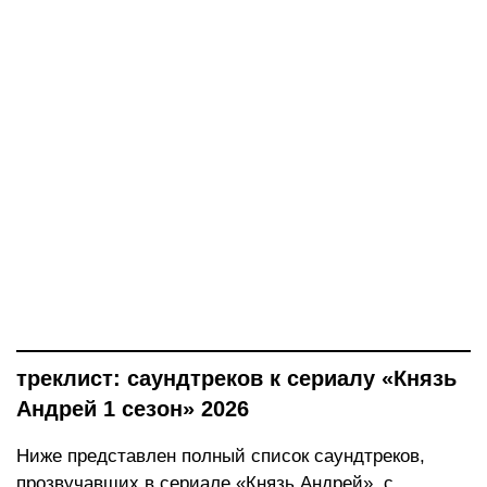
треклист: саундтреков к сериалу «Князь
Андрей 1 сезон» 2026
Ниже представлен полный список саундтреков,
прозвучавших в сериале «Князь Андрей», с