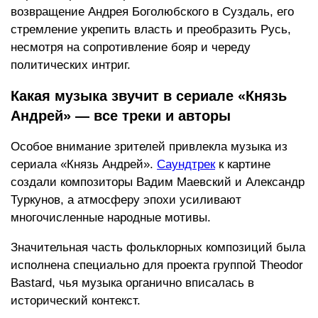
возвращение Андрея Боголюбского в Суздаль, его
стремление укрепить власть и преобразить Русь,
несмотря на сопротивление бояр и череду
политических интриг.
Какая музыка звучит в сериале «Князь
Андрей» — все треки и авторы
Особое внимание зрителей привлекла музыка из
сериала «Князь Андрей».
Саундтрек
к картине
создали композиторы Вадим Маевский и Александр
Туркунов, а атмосферу эпохи усиливают
многочисленные народные мотивы.
Значительная часть фольклорных композиций была
исполнена специально для проекта группой Theodor
Bastard, чья музыка органично вписалась в
исторический контекст.