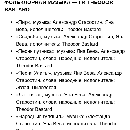
ФОЛЬКЛОРНАЯ МУЗЫКА — ГР. THEODOR
BASTARD
«Пир», музыка: Александр Старостин, Яна
Вева, исполннитель: Theodor Bastard
«Свадьба», музыка: Александр Старостин, Яна
Вева, исполнитель: Theodor Bastard
«Песня путника», музыка: Яна Вева, Александр
Старостин, слова: народные, исполнитель:
Theodor Bastard
«Песня Улиты», музыка: Яна Вева, Александр
Старостин, слова: народные, исполнитель:
Аглая Шиловская
«Ласточка», музыка: Яна Вева, Александр
Старостин, слова: народные, исполнитель:
Theodor Bastard
«Народные гуляния», музыка: Александр
Старостин, Яна Вева, исполнитель: Theodor