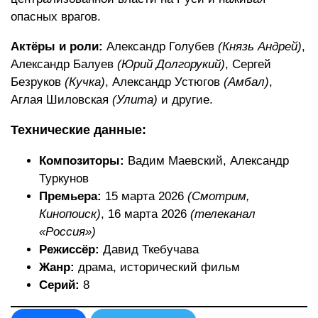
опасных врагов.
Актёры и роли:
Александр Голубев
(Князь Андрей)
,
Александр Балуев
(Юрий Долгорукий)
, Сергей
Безруков
(Кучка)
, Александр Устюгов
(Амбал)
,
Аглая Шиловская
(Улита)
и другие.
Технические данные:
Композиторы:
Вадим Маевский, Александр
Туркунов
Премьера:
15 марта 2026
(Смотрим,
Кинопоиск)
, 16 марта 2026
(телеканал
«Россия»)
Режиссёр:
Давид Ткебучава
Жанр:
драма, исторический фильм
Серий:
8