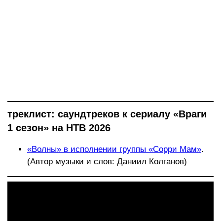
треклист: саундтреков к сериалу «Враги
1 сезон» на НТВ 2026
«Волны» в исполнении группы «Сорри Мам»
.
(Автор музыки и слов: Даниил Колганов)