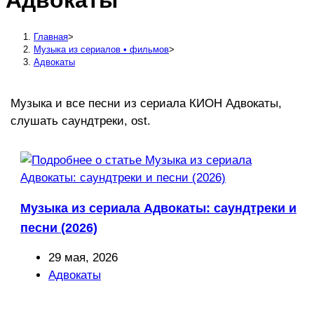
Адвокаты
сайту
Главная
>
Музыка из сериалов • фильмов
>
Адвокаты
Музыка и все песни из сериала КИОН Адвокаты,
слушать саундтреки, ost.
Музыка из сериала Адвокаты: саундтреки и
песни (2026)
Запись
29 мая, 2026
опубликована:
Рубрика
Адвокаты
записи: