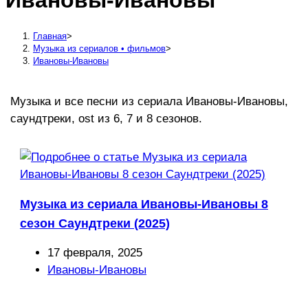
Ивановы-Ивановы
сайту
Главная
>
Музыка из сериалов • фильмов
>
Ивановы-Ивановы
Музыка и все песни из сериала Ивановы-Ивановы,
саундтреки, ost из 6, 7 и 8 сезонов.
Музыка из сериала Ивановы-Ивановы 8
сезон Саундтреки (2025)
Запись
17 февраля, 2025
опубликована:
Рубрика
Ивановы-Ивановы
записи: