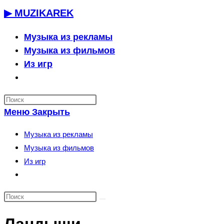
Перейти
▶ MUZIKAREK
к
содержимому
Музыка из рекламы
Музыка из фильмов
Из игр
Переключить
поиск
по
Меню
Закрыть
веб-
сайту
Музыка из рекламы
Музыка из фильмов
Из игр
Переключить
поиск
по
веб-