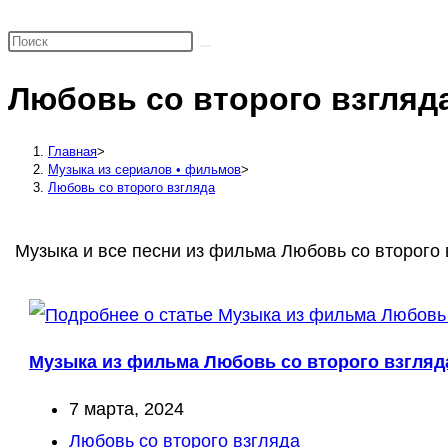
поиск
по
веб-
Любовь со второго взгляд
сайту
Главная
>
Музыка из сериалов • фильмов
>
Любовь со второго взгляда
Музыка и все песни из фильма Любовь со второго в
Музыка из фильма Любовь со второго взгляда
Запись
7 марта, 2024
опубликована:
Рубрика
Любовь со второго взгляда