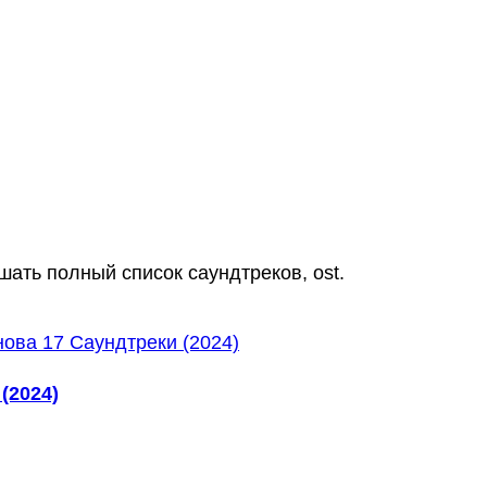
шать полный список саундтреков, ost.
(2024)