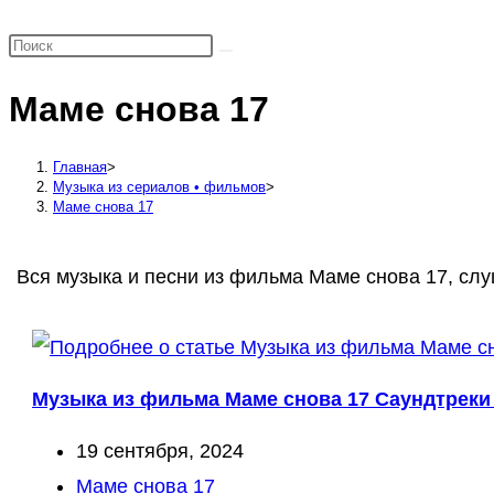
поиск
по
веб-
Маме снова 17
сайту
Главная
>
Музыка из сериалов • фильмов
>
Маме снова 17
Вся музыка и песни из фильма Маме снова 17, слу
Музыка из фильма Маме снова 17 Саундтреки 
Запись
19 сентября, 2024
опубликована:
Рубрика
Маме снова 17