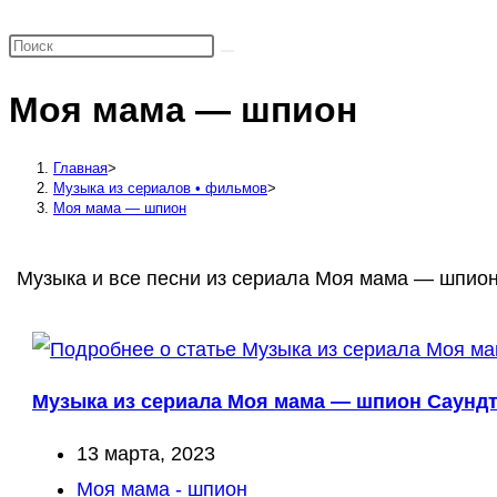
поиск
по
веб-
Моя мама — шпион
сайту
Главная
>
Музыка из сериалов • фильмов
>
Моя мама — шпион
Музыка и все песни из сериала Моя мама — шпион,
Музыка из сериала Моя мама — шпион Саундтр
Запись
13 марта, 2023
опубликована:
Рубрика
Моя мама - шпион