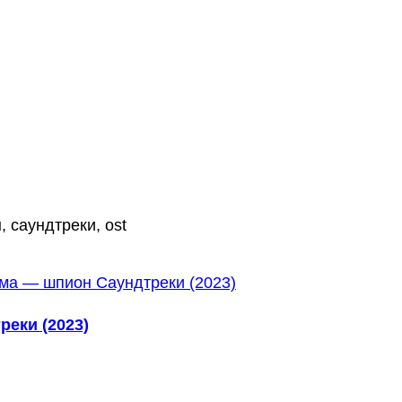
 саундтреки, ost
еки (2023)