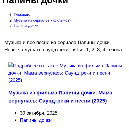
Папины дочки
сайту
Главная
>
Музыка из сериалов • фильмов
>
Папины дочки
Музыка и все песни из сериала Папины дочки
Новые, слушать саундтреки, ost из 1, 2, 3, 4 сезона.
Музыка из фильма Папины дочки. Мама
вернулась: Саундтреки и песни (2025)
Запись
30 октября, 2025
опубликована:
Рубрика
Папины дочки
записи: