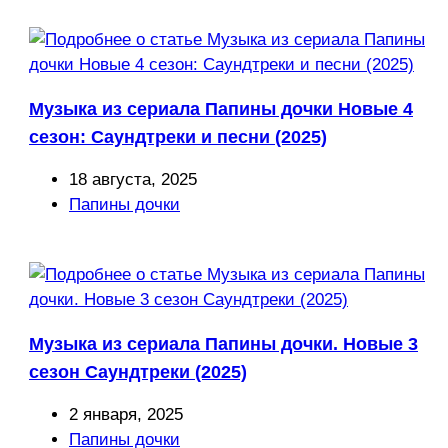
Музыка из сериала Папины дочки Новые 4
сезон: Саундтреки и песни (2025)
Запись
18 августа, 2025
опубликована:
Рубрика
Папины дочки
записи:
Музыка из сериала Папины дочки. Новые 3
сезон Саундтреки (2025)
Запись
2 января, 2025
опубликована:
Рубрика
Папины дочки