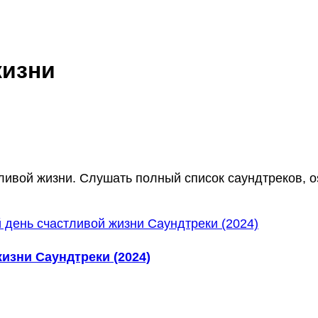
жизни
ливой жизни. Слушать полный список саундтреков, os
изни Саундтреки (2024)