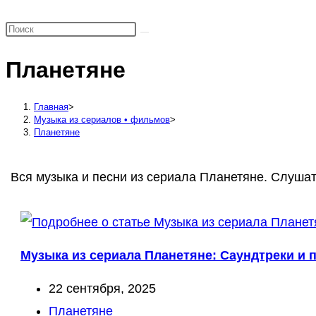
поиск
по
веб-
Планетяне
сайту
Главная
>
Музыка из сериалов • фильмов
>
Планетяне
Вся музыка и песни из сериала Планетяне. Слушат
Музыка из сериала Планетяне: Саундтреки и п
Запись
22 сентября, 2025
опубликована:
Рубрика
Планетяне