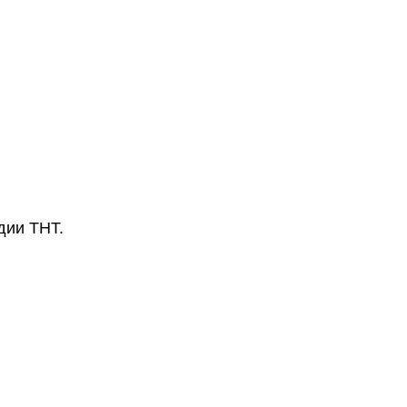
дии ТНТ.