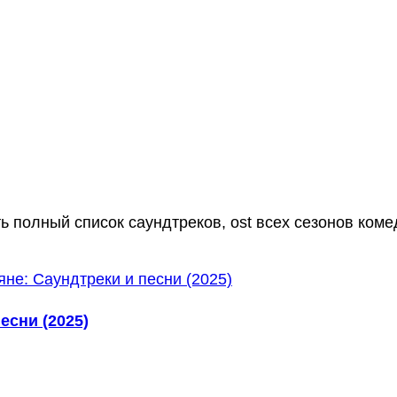
ь полный список саундтреков, ost всех сезонов коме
есни (2025)