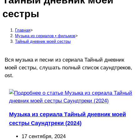
Тайный дневник моей
сайту
сестры
Главная
>
Музыка из сериалов • фильмов
>
Тайный дневник моей сестры
Вся музыка и песни из сериала Тайный дневник
моей сестры, слушать полный список саундтреков,
ost.
Музыка из сериала Тайный дневник моей
сестры Саундтреки (2024)
Запись
17 сентября, 2024