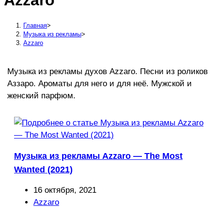
Azzaro
сайту
Главная
>
Музыка из рекламы
>
Azzaro
Музыка из рекламы духов Azzaro. Песни из роликов
Аззаро. Ароматы для него и для неё. Мужской и
женский парфюм.
Музыка из рекламы Azzaro — The Most
Wanted (2021)
Запись
16 октября, 2021
опубликована:
Рубрика
Azzaro
записи: