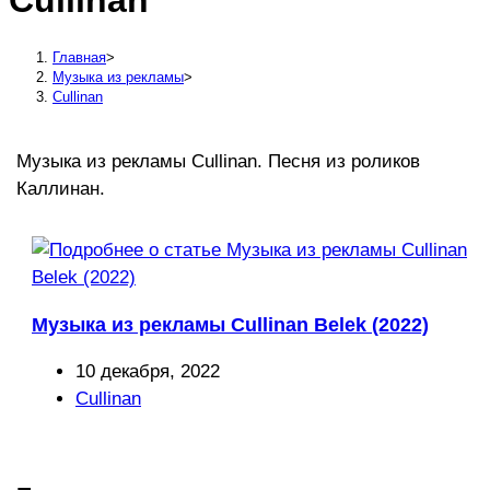
Cullinan
сайту
Главная
>
Музыка из рекламы
>
Cullinan
Музыка из рекламы Cullinan. Песня из роликов
Каллинан.
Музыка из рекламы Cullinan Belek (2022)
Запись
10 декабря, 2022
опубликована:
Рубрика
Cullinan
записи: