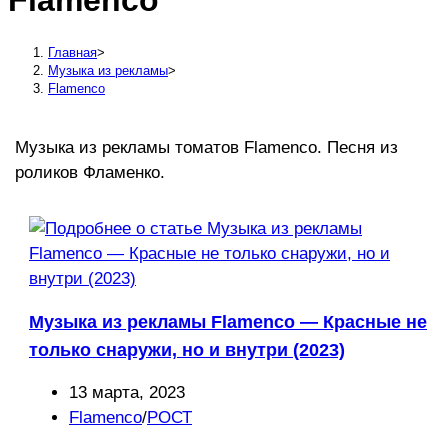
Flamenco
сайту
Главная
>
Музыка из рекламы
>
Flamenco
Музыка из рекламы томатов Flamenco. Песня из
роликов Фламенко.
Музыка из рекламы Flamenco — Красные не
только снаружи, но и внутри (2023)
Запись
13 марта, 2023
опубликована:
Рубрика
Flamenco
/
РОСТ
записи: