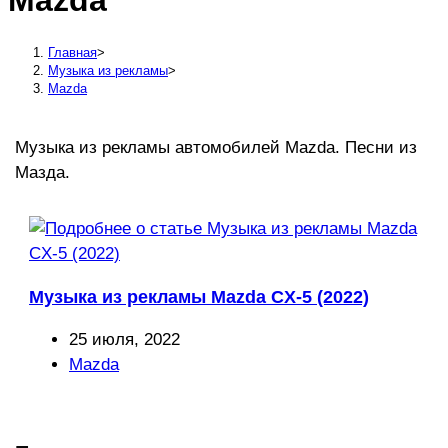
Mazda
сайту
Главная
>
Музыка из рекламы
>
Mazda
Музыка из рекламы автомобилей Mazda. Песни из
Мазда.
Музыка из рекламы Mazda CX-5 (2022)
Запись
25 июля, 2022
опубликована:
Рубрика
Mazda
записи: