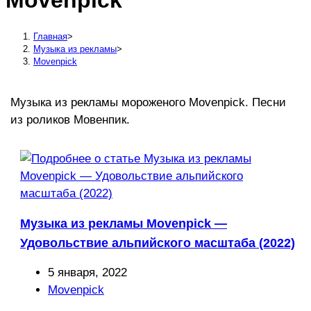
Movenpick
сайту
Главная
>
Музыка из рекламы
>
Movenpick
Музыка из рекламы мороженого Movenpick. Песни
из роликов Мовенпик.
Музыка из рекламы Movenpick —
Удовольствие альпийского масштаба (2022)
Запись
5 января, 2022
опубликована:
Рубрика
Movenpick
записи: