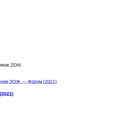
ков ZOIII.
2021)