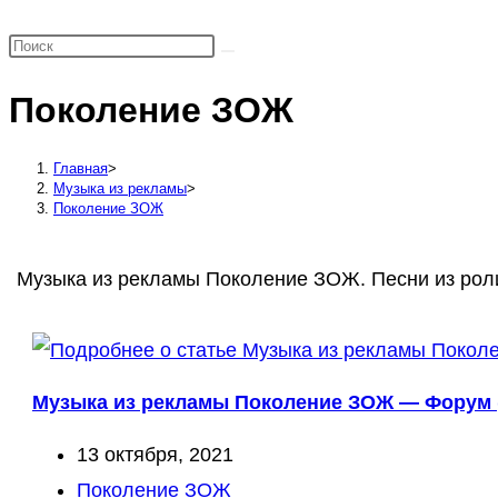
поиск
по
веб-
Поколение ЗОЖ
сайту
Главная
>
Музыка из рекламы
>
Поколение ЗОЖ
Музыка из рекламы Поколение ЗОЖ. Песни из роли
Музыка из рекламы Поколение ЗОЖ — Форум (
Запись
13 октября, 2021
опубликована:
Рубрика
Поколение ЗОЖ