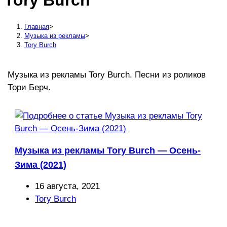
Tory Burch
сайту
Главная
>
Музыка из рекламы
>
Tory Burch
Музыка из рекламы Tory Burch. Песни из роликов
Тори Берч.
Музыка из рекламы Tory Burch — Осень-
Зима (2021)
Запись
16 августа, 2021
опубликована:
Рубрика
Tory Burch
записи: