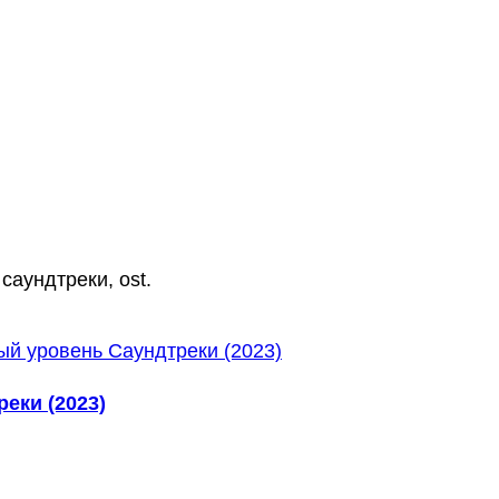
саундтреки, ost.
еки (2023)