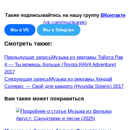
Также подписывайтесь на нашу группу
ВКонтакте
(
vk.com/muzikarek
)
Мы в VK
Мы в Telegram
Смотреть также:
Еще
Предыдущая запись
Музыка из рекламы Тойота Рав
4 — Ты можешь больше (Toyota RAV4 Adventure)
статьи
2017
Следующая запись
Музыка из рекламы Хендай
Солярис — Свой для каждого (Hyundai Solaris) 2017
Вам также может понравиться