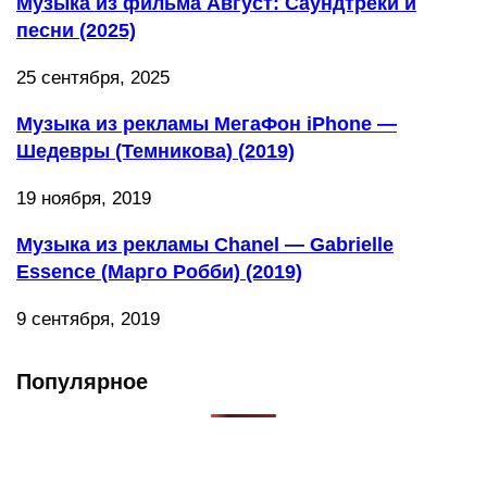
Музыка из фильма Август: Саундтреки и
песни (2025)
25 сентября, 2025
Музыка из рекламы МегаФон iPhone —
Шедевры (Темникова) (2019)
19 ноября, 2019
Музыка из рекламы Chanel — Gabrielle
Essence (Марго Робби) (2019)
9 сентября, 2019
Популярное
Что такое Muzikarek?