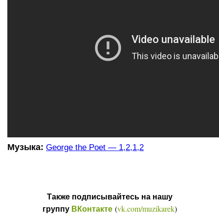
Музыка:
George the Poet — 1,2,1,2
Также подписывайтесь на нашу
(
vk.com/muzikarek
)
группу
ВКонтакте