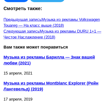
Смотреть также:
Еще
Предыдущая запись
Музыка из рекламы Volkswagen
Touareg — На класс выше (2018)
статьи
Следующая запись
Музыка из рекламы DURU 1+1 —
Чистое Наслаждение (2018)
Вам также может понравиться
Музыка из рекламы Барилла — Знак вашей
любви (2021)
15 апреля, 2021
Музыка из рекламы Montblanc Explorer (Рейн
Лангевельд) (2019)
17 апреля, 2019