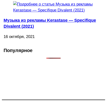
Музыка из рекламы Kerastase — Specifique
Divalent (2021)
16 октября, 2021
Популярное
Что такое Muzikarek?
Проект содержит информацию о музыке из рекламных
роликов, фильмов, сериалов и анонсов. Узнайте названия
треков, исполнителей и композиторов.