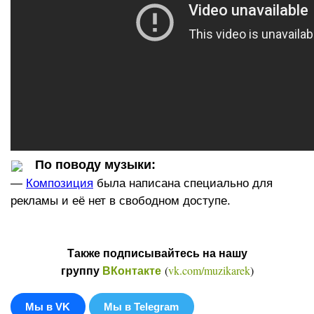
По поводу музыки:
—
Композиция
была написана специально для
рекламы и её нет в свободном доступе.
Также подписывайтесь на нашу
(
vk.com/muzikarek
)
группу
ВКонтакте
Мы в VK
Мы в Telegram