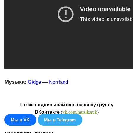
Музыка:
Gidge — Norrland
Также подписывайтесь на нашу группу
(
vk.com/muzikarek
)
ВКонтакте
Мы в VK
Мы в Telegram