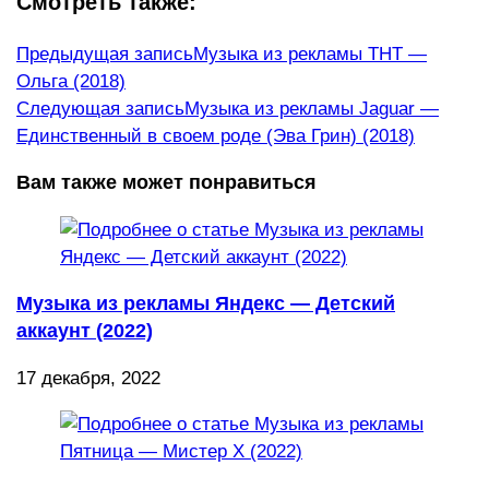
Смотреть также:
Еще
Предыдущая запись
Музыка из рекламы ТНТ —
Ольга (2018)
статьи
Следующая запись
Музыка из рекламы Jaguar —
Единственный в своем роде (Эва Грин) (2018)
Вам также может понравиться
Музыка из рекламы Яндекс — Детский
аккаунт (2022)
17 декабря, 2022