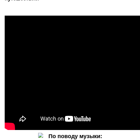
По
поводу
музыки: