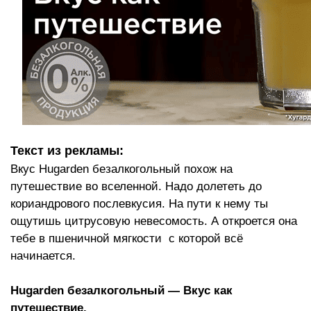
Текст из рекламы:
Вкус Hugarden безалкогольный похож на
путешествие во вселенной. Надо долететь до
кориандрового послевкусия. На пути к нему ты
ощутишь цитрусовую невесомость. А откроется она
тебе в пшеничной мягкости с которой всё
начинается.
Hugarden безалкогольный — Вкус как
путешествие.