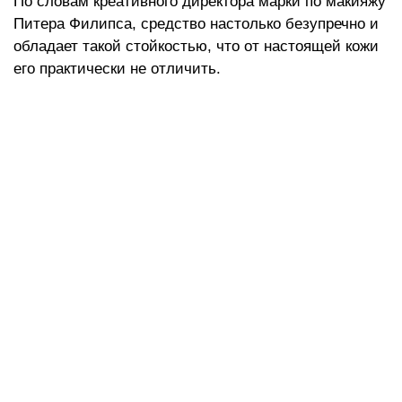
По словам креативного директора марки по макияжу
Питера Филипса, средство настолько безупречно и
обладает такой стойкостью, что от настоящей кожи
его практически не отличить.