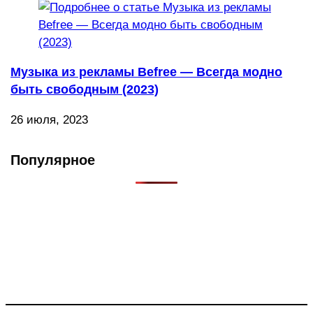
Музыка из рекламы Befree — Всегда модно
быть свободным (2023)
26 июля, 2023
Популярное
Что такое Muzikarek?
Проект содержит информацию о музыке из рекламных
роликов, фильмов, сериалов и анонсов. Узнайте названия
треков, исполнителей и композиторов.