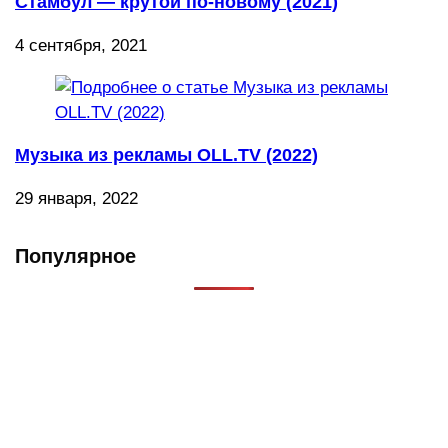
Стамбул — крутой по-новому (2021)
4 сентября, 2021
Музыка из рекламы OLL.TV (2022)
29 января, 2022
Популярное
Что такое Muzikarek?
Проект содержит информацию о музыке из рекламных
роликов, фильмов, сериалов и анонсов. Узнайте названия
треков, исполнителей и композиторов.