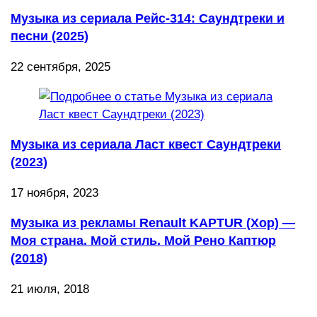
Музыка из сериала Рейс-314: Саундтреки и
песни (2025)
22 сентября, 2025
Музыка из сериала Ласт квест Саундтреки
(2023)
17 ноября, 2023
Музыка из рекламы Renault KAPTUR (Хор) —
Моя страна. Мой стиль. Мой Рено Каптюр
(2018)
21 июля, 2018