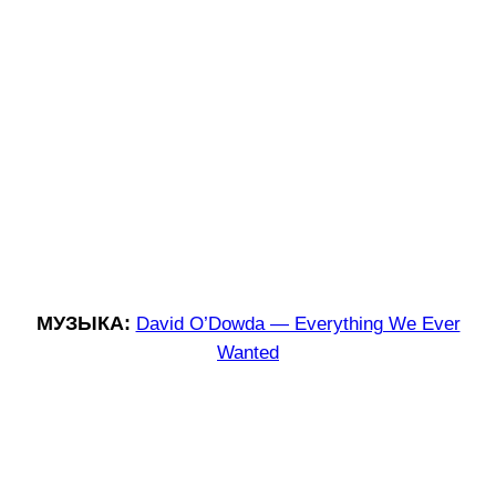
МУЗЫКА:
David O’Dowda — Everything We Ever
Wanted