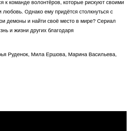
ся к команде волонтёров, которые рискуют своими
и любовь. Однако ему придётся столкнуться с
вои демоны и найти своё место в мире? Сериал
знь и жизни других благодаря
рья Руденок, Мила Ершова, Марина Васильева,