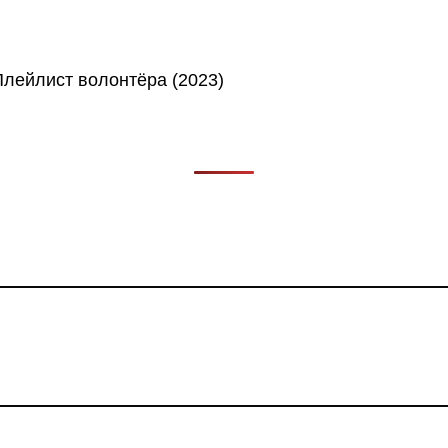
в, фильмов, сериалов и анонсов. Узнайте названия треков, 