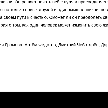
 жизни. Он решает начать всё с нуля и присоединяет
ит не только новых друзей и единомышленников, но 
а своём пути к счастью. Сможет ли он преодолеть с
я о том, как один человек может изменить свою жи
я Громова, Артём Федотов, Дмитрий Чеботарёв, Да