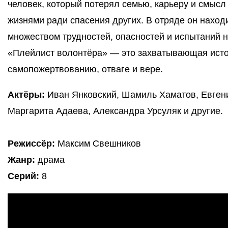
человек, который потерял семью, карьеру и смысл
жизнями ради спасения других. В отряде он наход
множеством трудностей, опасностей и испытаний н
«Плейлист волонтёра» — это захватывающая истори
самопожертвованию, отваге и вере.
Актёры:
Иван Янковский, Шамиль Хаматов, Евгени
Маргарита Адаева, Александра Урсуляк и другие.
Режиссёр:
Максим Свешников
Жанр:
драма
Серий:
8