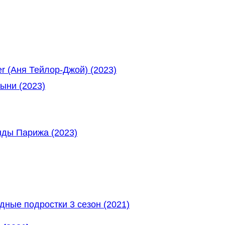
r (Аня Тейлор-Джой) (2023)
ыни (2023)