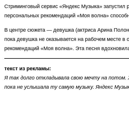
Стриминговый сервис «Яндекс Музыка» запустил ре
персональных рекомендаций «Моя волна» способн
В центре сюжета — девушка (актриса Арина Полонс
пока девушка не оказывается на рабочем месте в
рекомендаций «Моя волна». Эта песня вдохновила
текст из рекламы:
Я так долго откладывала свою мечту на потом. 
пока не услышала ту самую музыку. Яндекс Музык