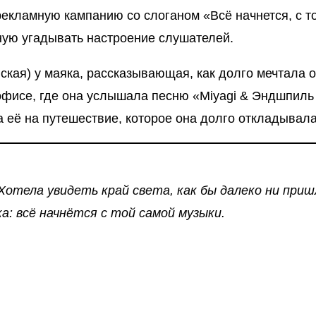
кламную кампанию со слоганом «Всё начнется, с то
ую угадывать настроение слушателей.
кая) у маяка, рассказывающая, как долго мечтала о
 офисе, где она услышала песню «Miyagi & Эндшпил
 её на путешествие, которое она долго откладывала
Хотела увидеть край света, как бы далеко ни приш
а: всё начнётся с той самой музыки.