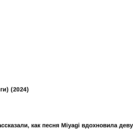
и) (2024)
ссказали, как песня Miyagi вдохновила дев