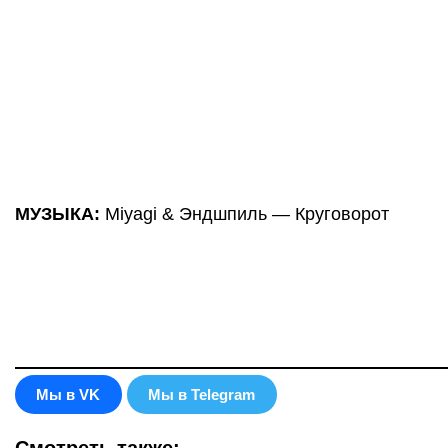
МУЗЫКА:
Miyagi & Эндшпиль — Круговорот
Мы в VK
Мы в Telegram
Смотреть также: