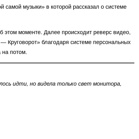
й самой музыки» в которой рассказал о системе
б этом моменте. Далее происходит реверс видео,
ь — Круговорот» благодаря системе персональных
 на потом.
лось идти, но видела только свет монитора,