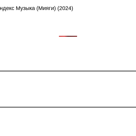
в, фильмов, сериалов и анонсов. Узнайте названия треков, 