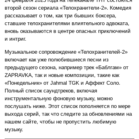
24 февраля 2025 года на телеканале ТНТ состоялся
второй сезон сериала «Телохранители-2». Комедия
рассказывает о том, как три бывших боксера,
ставшие телохранителями влиятельного адвоката,
вновь оказываются в центре опасных приключений
и интриг.
Музыкальное сопровождение «Телохранителей-2»
включает как уже полюбившиеся песни из
предыдущего сезона, например трек «Баблгам» от
ZAPRAVKA, так и новые композиции, такие как
«Понедельник» от Jahmal TGK и Аффект Соло.
Полный список саундтреков, включая
инструментальную фоновую музыку, можно
послушать ниже. Этот список пополняется по мере
выхода серий, так что следите за обновлениями на
нашем сайте, чтобы не пропустить любимую
музыку.