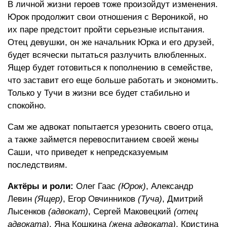
В личной жизни героев тоже произойдут изменения.
Юрок продолжит свои отношения с Вероникой, но
их паре предстоит пройти серьезные испытания.
Отец девушки, он же начальник Юрка и его друзей,
будет всячески пытаться разлучить влюбленных.
Ящер будет готовиться к пополнению в семействе,
что заставит его еще больше работать и экономить.
Только у Тучи в жизни все будет стабильно и
спокойно.
Сам же адвокат попытается урезонить своего отца,
а также займется перевоспитанием своей жены
Саши, что приведет к непредсказуемым
последствиям.
Актёры и роли:
Олег Гаас
(Юрок)
, Александр
Левин
(Ящер)
, Егор Овчинников
(Туча)
, Дмитрий
Лысенков
(адвокат)
, Сергей Маковецкий
(отец
адвоката)
, Яна Кошкина
(жена адвоката)
, Кристина