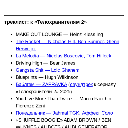
треклист: к «Телохранителям 2»
MAKE OUT LOUNGE — Heinz Kiessling
The Racket — Nicholas Hill, Ben Sumner, Glenn
Herweijer
La Melodia — Nicolas Boscovic, Tom Hillock
Driving High — Bear James
Gangsta Shit — Loic Ghanem
Blueprints — Hugh Wilkinson
Баблгам — ZAPRAVKA
(
саундтрек
к сериалу
«Телохранители 2» 2025)
You Live More Than Twice — Marco Facchin,
Fiorenzo Zeni
Понедельник — Jahmal TGK, Аффект Соло
«SHUFFLE BOOGIE» ADAM BROWN / BEN
WHYNES / ALIBOTS / ALIBI GENERATOR