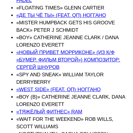
FADEL
«FLOATING TIMES» GLENN CARTIER
«ДЕ ТЫ ЧЁ ТЫ» (FEAT. QП) НОГГАНО
«MISTER HUMPBACK GETS HIS GROOVE
BACK» PETER J SCHMIDT
«BOY» CATHERINE JEANNE CLARK / DANA
LORENZO EVERETT
«НОВЫЙ ПРИВЕТ МОРРИКОНЕ» (ИЗ К/Ф
«БУМЕР. ФИЛЬМ ВТОРОЙ») КОМПОЗИТОР:
СЕРГЕЙ ШНУРОВ
«SPY AND SNEAK» WILLIAM TAYLOR
DERRYBERRY
«WEST SIDE» (FEAT. QП) НОГГАНО
«ΒΟΥ (Β)» CATHERINE JEANNE CLARK, DANA
LORENZO EVERETT
«ТЯЖЁЛЫЙ ФИТНЕС» RAM
«WAIT FOR THE WEEKEND» ROB WILLS,
SCOTT WILLIAMS