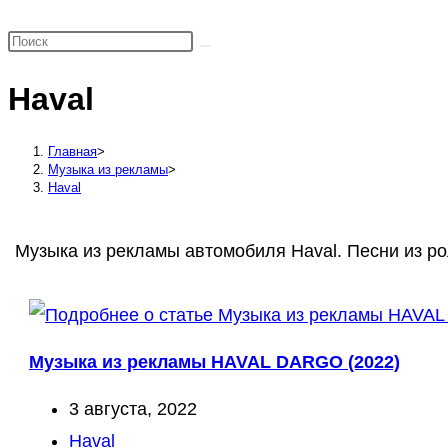
поиск
по
веб-
Haval
сайту
Главная
>
Музыка из рекламы
>
Haval
Музыка из рекламы автомобиля Haval. Песни из р
Музыка из рекламы HAVAL DARGO (2022)
Запись
3 августа, 2022
опубликована:
Рубрика
Haval