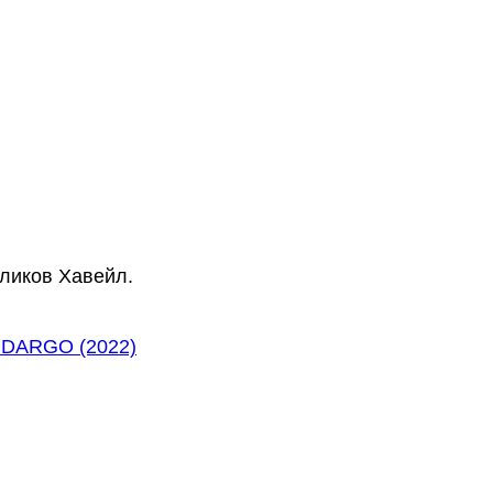
оликов Хавейл.