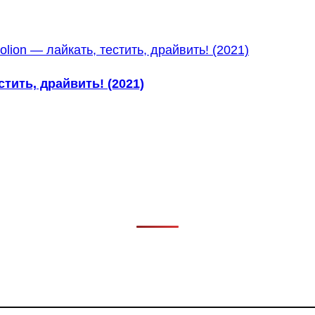
стить, драйвить! (2021)
в, фильмов, сериалов и анонсов. Узнайте названия треков, 