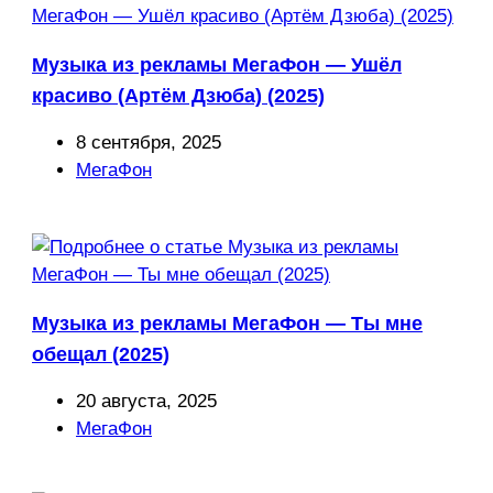
Музыка из рекламы МегаФон — Ушёл
красиво (Артём Дзюба) (2025)
Запись
8 сентября, 2025
опубликована:
Рубрика
МегаФон
записи:
Музыка из рекламы МегаФон — Ты мне
обещал (2025)
Запись
20 августа, 2025
опубликована:
Рубрика
МегаФон
записи: