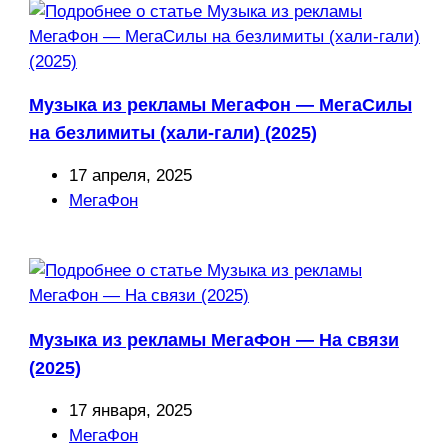
Музыка из рекламы МегаФон — МегаСилы
на безлимиты (хали-гали) (2025)
Запись
17 апреля, 2025
опубликована:
Рубрика
МегаФон
записи:
Музыка из рекламы МегаФон — На связи
(2025)
Запись
17 января, 2025
опубликована:
Рубрика
МегаФон