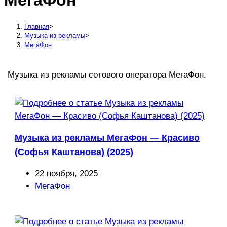
МегаФон
сайту
Главная
>
Музыка из рекламы
>
МегаФон
Музыка из рекламы сотового оператора МегаФон.
Музыка из рекламы МегаФон — Красиво
(Софья Каштанова) (2025)
Запись
22 ноября, 2025
опубликована:
Рубрика
МегаФон
записи: