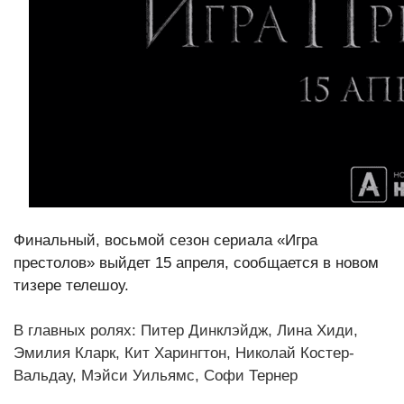
Финальный, восьмой сезон сериала «Игра
престолов» выйдет 15 апреля, сообщается в новом
тизере телешоу.
В главных ролях: Питер Динклэйдж, Лина Хиди,
Эмилия Кларк, Кит Харингтон, Николай Костер-
Вальдау, Мэйси Уильямс, Софи Тернер