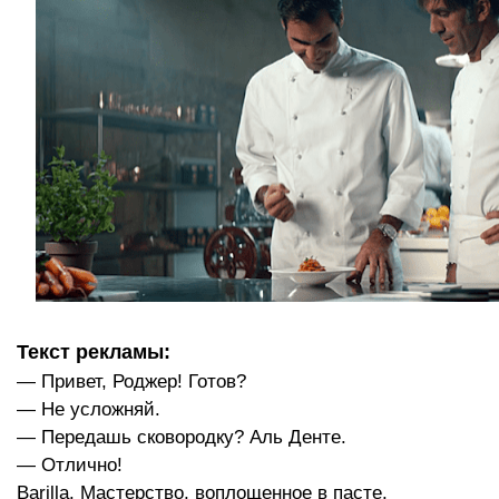
Текст рекламы:
— Привет, Роджер! Готов?
— Не усложняй.
— Передашь сковородку? Аль Денте.
— Отлично!
Barilla. Мастерство, воплощенное в пасте.