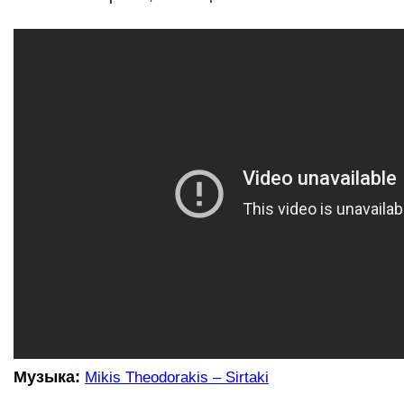
Музыка:
Mikis Theodorakis – Sirtaki