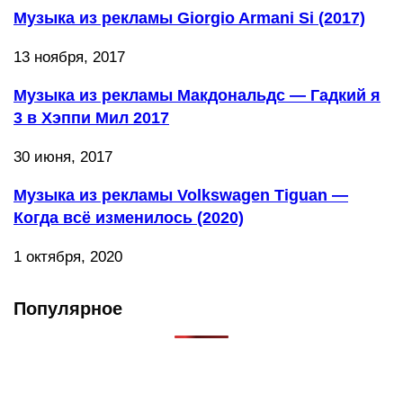
Музыка из рекламы Giorgio Armani Si (2017)
13 ноября, 2017
Музыка из рекламы Макдональдс — Гадкий я
3 в Хэппи Мил 2017
30 июня, 2017
Музыка из рекламы Volkswagen Tiguan —
Когда всё изменилось (2020)
1 октября, 2020
Популярное
Что такое Muzikarek?